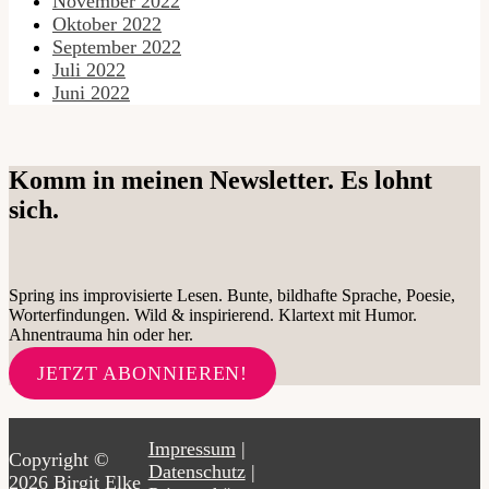
November 2022
Oktober 2022
September 2022
Juli 2022
Juni 2022
Komm in meinen Newsletter. Es lohnt
sich.
Spring ins improvisierte Lesen. Bunte, bildhafte Sprache, Poesie,
Worterfindungen. Wild & inspirierend. Klartext mit Humor.
Ahnentrauma hin oder her.
JETZT ABONNIEREN!
Impressum
|
Copyright ©
Datenschutz
|
2026 Birgit Elke