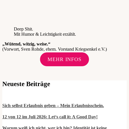
Deep Shit.
Mit Humor & Leichtigkeit erzählt.
„Wütend, witzig, weise.“
(Vorwort, Sven Rohde, ehem. Vorstand Kriegsenkel e.V.)
MEHR INFOS
Neueste Beiträge
Sich selbst Erlaubnis geben – Mein Erlaubnisschein.
12 von 12 im Juli 2026: Let‘s call it: A Good Day!
Warum weiß ich nicht, wer ich bin? Identität ist keine