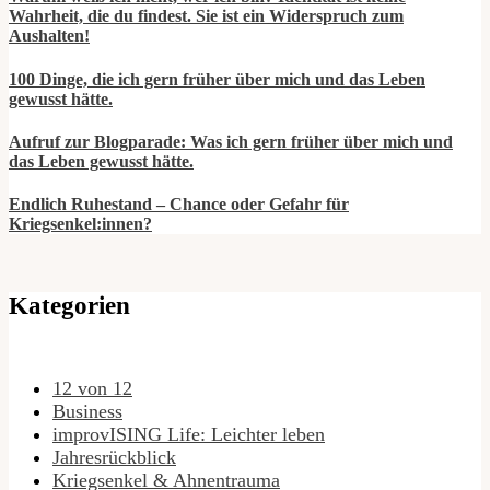
Wahrheit, die du findest. Sie ist ein Widerspruch zum
Aushalten!
100 Dinge, die ich gern früher über mich und das Leben
gewusst hätte.
Aufruf zur Blogparade: Was ich gern früher über mich und
das Leben gewusst hätte.
Endlich Ruhestand – Chance oder Gefahr für
Kriegsenkel:innen?
Kategorien
12 von 12
Business
improvISING Life: Leichter leben
Jahresrückblick
Kriegsenkel & Ahnentrauma