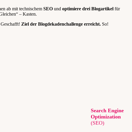
inen ab mit technischem
SEO
und
optimiere drei Blogartikel
für
Gleichen“ – Kasten.
 Geschafft!
Ziel der Blogdekadenchallenge erreicht.
So!
Search Engine
Optimization
(SEO)