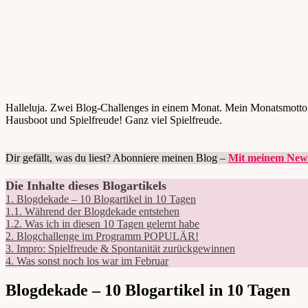
Halleluja. Zwei Blog-Challenges in einem Monat. Mein Monatsmotto:
Hausboot und Spielfreude! Ganz viel Spielfreude.
Dir gefällt, was du liest? Abonniere meinen Blog –
Mit meinem News
Die Inhalte dieses Blogartikels
1.
Blogdekade – 10 Blogartikel in 10 Tagen
1.1.
Während der Blogdekade entstehen
1.2.
Was ich in diesen 10 Tagen gelernt habe
2.
Blogchallenge im Programm POPULÄR!
3.
Impro: Spielfreude & Spontanität zurückgewinnen
4.
Was sonst noch los war im Februar
Blogdekade – 10 Blogartikel in 10 Tagen