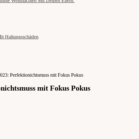
annte Weihnachten Mit Deinen Eltern.
Mit Haltungsschäden
2023: Perfektionichtsmuss mit Fokus Pokus
onichtsmuss mit Fokus Pokus