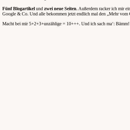
Fünf Blogartikel
und
zwei neue Seiten
. Außerdem racker ich mir e
Google & Co. Und alle bekommen jetzt endlich mal den „Mehr vom 
Macht bei mir 5+2+3+unzählige = 10+++. Und ich sach ma‘: Bämm!